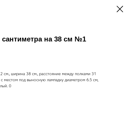
2 сантиметра на 38 см №1
2 см., ширина 38 см., расстояние между полками 31
ка с местом под выносную лампадку диаметром 6.5 см,
лый. 0