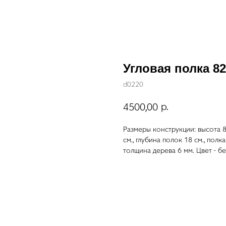
Угловая полка 8
d0220
р.
4500,00
Размеры конструкции: высота 8
см., глубина полок 18 см., пол
толщина дерева 6 мм. Цвет - бе