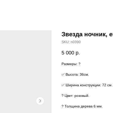
Звезда ночник, е
SKU:
n0390
5 000
р.
Размеры: ?
✅ Высота: 36см.
✅ Ширина конструкции: 72 см.
? Цвет: розовый.
? Толщина дерева 6 мм.