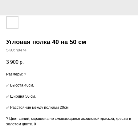
Угловая полка 40 на 50 см
SKU:
n0474
3 900
р.
Размеры: ?
✅ Высота 40см.
✅ Ширина 50 см.
✅ Расстояние между полками 20см
? Цвет синий, окрашена не смывающиеся акриловой краской, кресты в
золотом цвете. 0