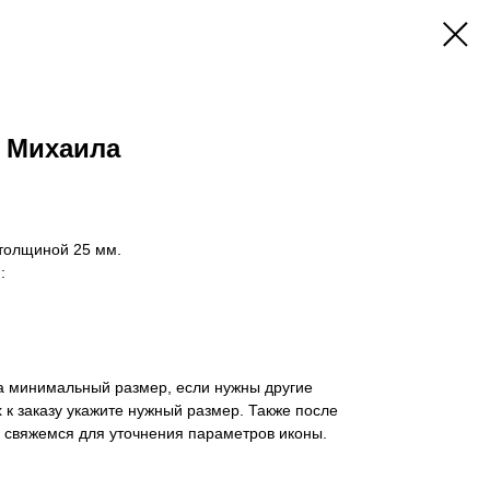
а Михаила
 толщиной 25 мм.
:
а минимальный размер, если нужны другие
 к заказу укажите нужный размер. Также после
 свяжемся для уточнения параметров иконы.