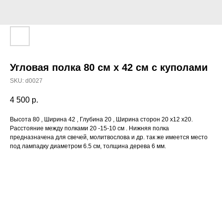
Угловая полка 80 см х 42 см с куполами
SKU:
d0027
4 500
р.
Высота 80 , Ширина 42 , Глубина 20 , Ширина сторон 20 х12 х20.
Расстояние между полками 20 -15-10 см . Нижняя полка
предназначена для свечей, молитвослова и др. так же имеется место
под лампадку диаметром 6.5 см, толщина дерева 6 мм.