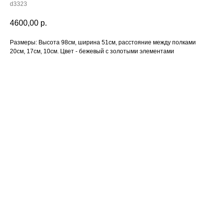
d3323
4600,00
р.
Размеры: Высота 98см, ширина 51см, расстояние между полками
20см, 17см, 10см. Цвет - бежевый с золотыми элементами