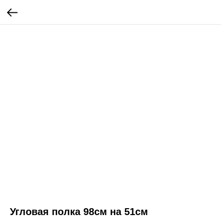
Угловая полка 98см на 51см