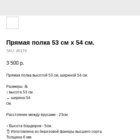
Прямая полка 53 см x 54 см.
SKU:
d0176
3 500
р.
Прямая полка высотой 53 см, шириной 54 см.
Размеры: 📝
↕️ высота 53 см.
↔️ ширина 54
см.
Расстояние между ярусами - 23см.
↕️ Высота бордюров - 5см.
👌 Изготовлена из березовой фанеры высшего сорта
Толщина 6 мм.