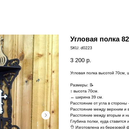
Угловая полка 82
SKU:
d0223
3 200
р.
Угловая полка высотой 70см, 
Размеры: 📝
↕️ высота 70см.
↔️ ширина 39 см.
Расстояние от угла в стороны 
Расстояние между верхним и 
Расстояние между вторым и н
Глубина полки, куда ставится 
👌 Изготовлена из березовой