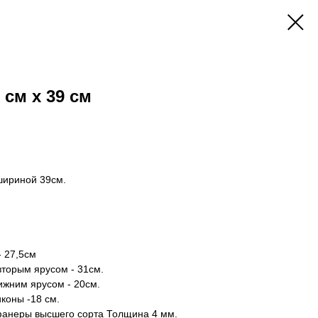
 см х 39 см
шириной 39см.
- 27,5см
вторым ярусом - 31см.
ижним ярусом - 20см.
иконы -18 см.
 фанеры высшего сорта Толщина 4 мм.