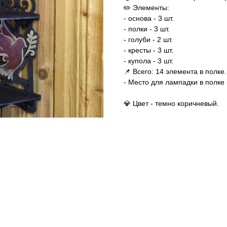
✏️ Элементы:
- основа - 3 шт.
- полки - 3 шт.
- голуби - 2 шт.
- кресты - 3 шт.
- купола - 3 шт.
📌 Всего: 14 элемента в полке.
- Место для лампадки в полке 
💎 Цвет - темно коричневый.