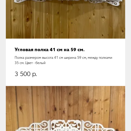
Угловая полка 41 см на 59 см.
Полка размером высота 41 см ширина 59 см, между полками
35 см. Цвет - белый
3 500
р.