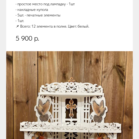
- простое место под лампадку - 1шт
- накладные купола
- 5шт. - печатные элементы
- 1шт.
📌 Всего: 12 элемента в полке. Цвет: белый.
5 900
р.