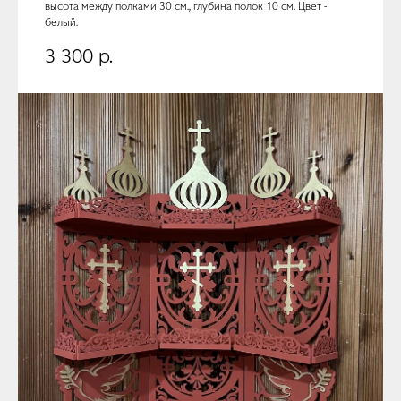
высота между полками 30 см., глубина полок 10 см. Цвет -
белый.
3 300
р.