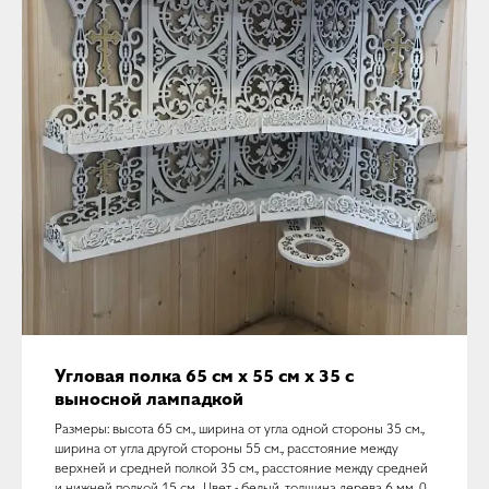
Угловая полка 65 см х 55 см х 35 с
выносной лампадкой
Размеры: высота 65 см., ширина от угла одной стороны 35 см.,
ширина от угла другой стороны 55 см., расстояние между
верхней и средней полкой 35 см., расстояние между средней
и нижней полкой 15 см., Цвет - белый, толщина дерева 6 мм. 0