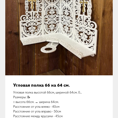
Угловая полка 66 на 64 см.
Угловая полка высотой 66см, шириной 64см. 0...
Размеры: 📝
↕️ высота 66см. ↔️ ширина 64см.
Расстояние от угла влево - 40см
Расстояние от угла вправо - 50см
Расстояние между ярусами - 45см