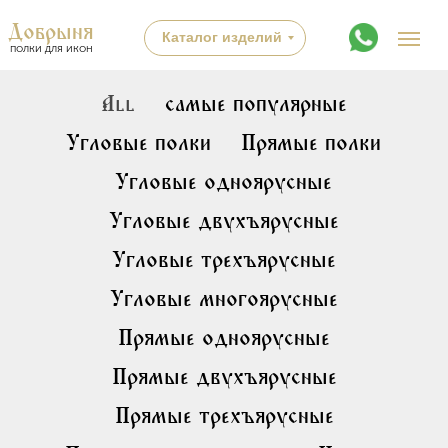
Добрыня
Каталог изделий
полки для икон
All
самые популярные
Угловые полки
Прямые полки
Угловые одноярусные
Угловые двухъярусные
Угловые трехъярусные
Угловые многоярусные
Прямые одноярусные
Прямые двухъярусные
Прямые трехъярусные