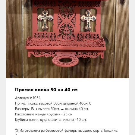
Прямая полка 50 на 40 см
Артикул: n1051
Прямая полка высотой 50см, шириной 40см. 0
Размеры: 📝 ↕️ высота 50см. ↔️ ширина 40 см.
Расстояние между ярусами - 25 см
Глубина полки, куда ставится иконы - 10 см.
👌 Изготовлена из березовой фанеры высшего сорта Толщина