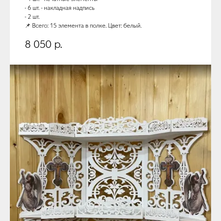
- 6 шт. - накладная надпись
- 2 шт.
📌 Всего: 15 элемента в полке. Цвет: белый.
8 050
р.