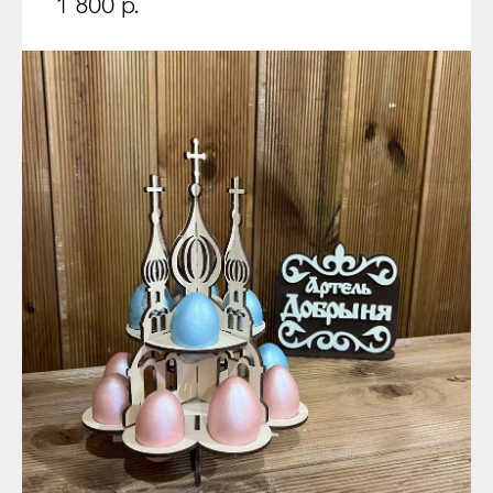
1 800
р.