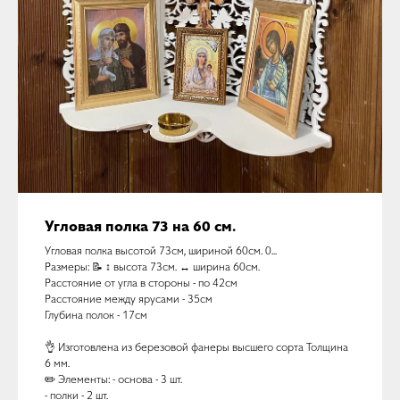
Угловая полка 73 на 60 см.
Угловая полка высотой 73см, шириной 60см. 0...
Размеры: 📝 ↕️ высота 73см. ↔️ ширина 60см.
Расстояние от угла в стороны - по 42см
Расстояние между ярусами - 35см
Глубина полок - 17см
👌 Изготовлена из березовой фанеры высшего сорта Толщина
6 мм.
✏️ Элементы: - основа - 3 шт.
- полки - 2 шт.