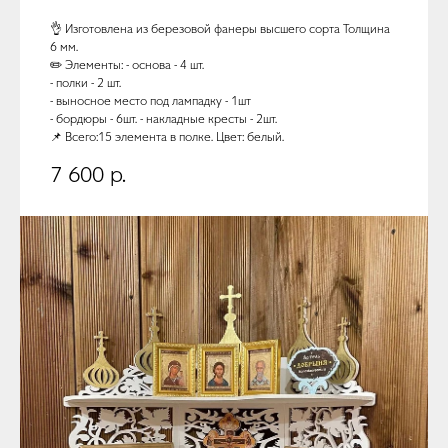
👌 Изготовлена из березовой фанеры высшего сорта Толщина
6 мм.
✏️ Элементы: - основа - 4 шт.
- полки - 2 шт.
- выносное место под лампадку - 1шт
- бордюры - 6шт. - накладные кресты - 2шт.
📌 Всего:15 элемента в полке. Цвет: белый.
7 600
р.