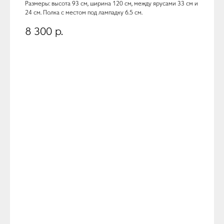
Размеры: высота 93 см, ширина 120 см, между ярусами 33 см и
24 см. Полка с местом под лампадку 6.5 см.
8 300
р.