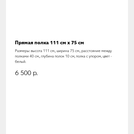
Прямая полка 111 см х 75 см
Размеры: высота 111 см., ширина 75 см., расстояние между
полками 40 см., глубина полок 10 см, полка с упором, цвет -
белый.
6 500
р.