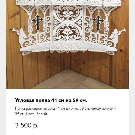
Угловая полка 41 см на 59 см.
Полка размером высота 41 см ширина 59 см, между полками
35 см. Цвет - белый.
3 500
р.