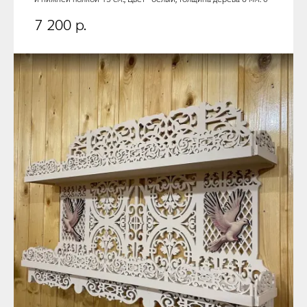
7 200
р.