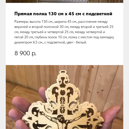
Прямая полка 130 см х 45 см с подсветкой
Размеры: высота 130 см., ширина 45 см., расстояние между
верхней и второй полочкой 30 см, между второй и третьей 25
см, между третьей и четвертой 25 см, между четвертой и
пятой 20 см, глубина полок 10 см, полка с местом под лампадку
диаметром 6.5 см., с подсветкой, цвет - белый.
8 900
р.