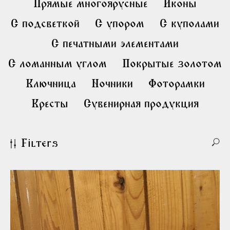
Прямые многоярусные
Иконы
С подсветкой
С упором
С куполами
С печатными элементами
С ломанным углом
Покрытые золотом
Ключница
Ночники
Фоторамки
Кресты
Сувенирная продукция
Filters